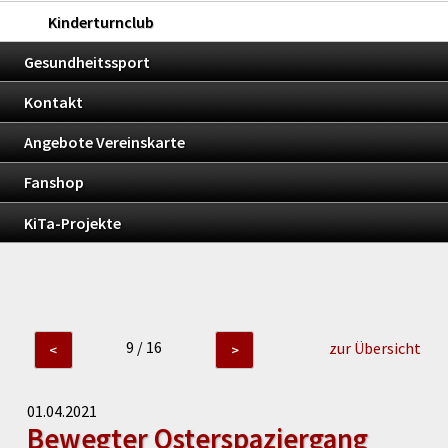
Kinderturnclub
Gesundheitssport
Kontakt
Angebote Vereinskarte
Fanshop
KiTa-Projekte
9 / 16
zur Übersicht
<
>
01.04.2021
Bewegter Osterspaziergang