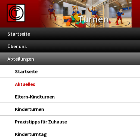
Turnen
Startseite
Über uns
Abteilungen
Startseite
Aktuelles
Eltern-Kindturnen
Kinderturnen
Praxistipps für Zuhause
Kinderturntag