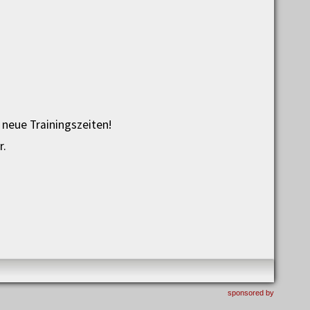
 neue Trainingszeiten!
r.
sponsored by