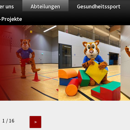
er uns
Abteilungen
Gesundheitssport
-Projekte
1 / 16
>