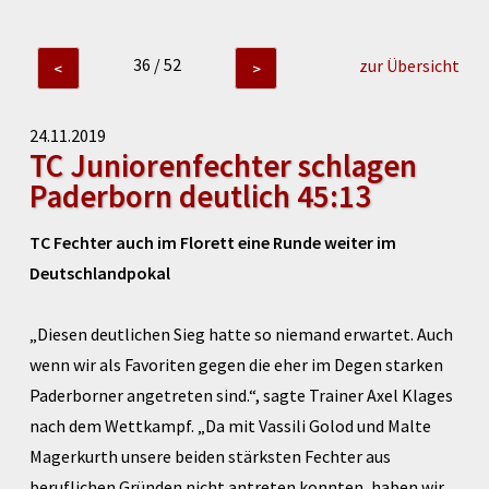
36 / 52
zur Übersicht
<
>
24.11.2019
TC Juniorenfechter schlagen
Paderborn deutlich 45:13
TC Fechter auch im Florett eine Runde weiter im
Deutschlandpokal
„Diesen deutlichen Sieg hatte so niemand erwartet. Auch
wenn wir als Favoriten gegen die eher im Degen starken
Paderborner angetreten sind.“, sagte Trainer Axel Klages
nach dem Wettkampf. „Da mit Vassili Golod und Malte
Magerkurth unsere beiden stärksten Fechter aus
beruflichen Gründen nicht antreten konnten, haben wir