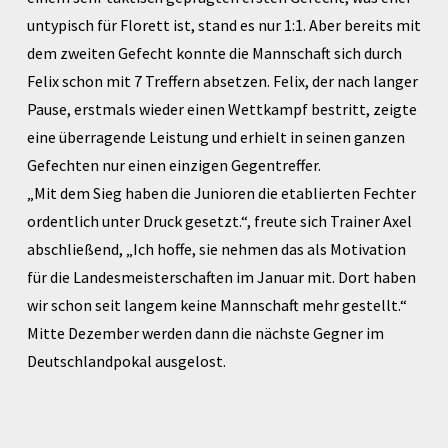
untypisch für Florett ist, stand es nur 1:1. Aber bereits mit
dem zweiten Gefecht konnte die Mannschaft sich durch
Felix schon mit 7 Treffern absetzen. Felix, der nach langer
Pause, erstmals wieder einen Wettkampf bestritt, zeigte
eine überragende Leistung und erhielt in seinen ganzen
Gefechten nur einen einzigen Gegentreffer.
„Mit dem Sieg haben die Junioren die etablierten Fechter
ordentlich unter Druck gesetzt.“, freute sich Trainer Axel
abschließend, „Ich hoffe, sie nehmen das als Motivation
für die Landesmeisterschaften im Januar mit. Dort haben
wir schon seit langem keine Mannschaft mehr gestellt.“
Mitte Dezember werden dann die nächste Gegner im
Deutschlandpokal ausgelost.