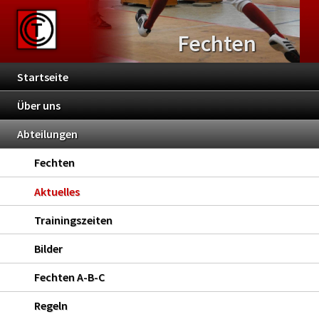
Fechten
Startseite
Über uns
Abteilungen
Fechten
Aktuelles
Trainingszeiten
Bilder
Fechten A-B-C
Regeln