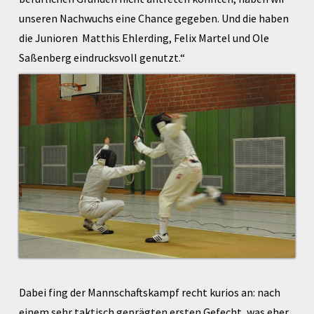
unseren Nachwuchs eine Chance gegeben. Und die haben
die Junioren Matthis Ehlerding, Felix Martel und Ole
Saßenberg eindrucksvoll genutzt.“
Dabei fing der Mannschaftskampf recht kurios an: nach
einem sehr taktisch geprägten ersten Gefecht, was eher