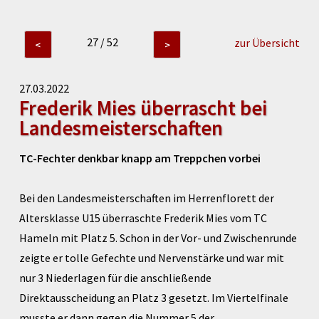
27 / 52
zur Übersicht
<
>
27.03.2022
Frederik Mies überrascht bei
Landesmeisterschaften
TC-Fechter denkbar knapp am Treppchen vorbei
Bei den Landesmeisterschaften im Herrenflorett der
Altersklasse U15 überraschte Frederik Mies vom TC
Hameln mit Platz 5. Schon in der Vor- und Zwischenrunde
zeigte er tolle Gefechte und Nervenstärke und war mit
nur 3 Niederlagen für die anschließende
Direktausscheidung an Platz 3 gesetzt. Im Viertelfinale
musste er dann gegen die Nummer 5 der