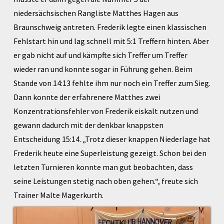
niedersächsischen Rangliste Matthes Hagen aus
Braunschweig antreten. Frederik legte einen klassischen
Fehlstart hin und lag schnell mit 5:1 Treffern hinten. Aber
er gab nicht auf und kämpfte sich Treffer um Treffer
wieder ran und konnte sogar in Führung gehen. Beim
Stande von 14:13 fehlte ihm nur noch ein Treffer zum Sieg.
Dann konnte der erfahrenere Matthes zwei
Konzentrationsfehler von Frederik eiskalt nutzen und
gewann dadurch mit der denkbar knappsten
Entscheidung 15:14. „Trotz dieser knappen Niederlage hat
Frederik heute eine Superleistung gezeigt. Schon bei den
letzten Turnieren konnte man gut beobachten, dass
seine Leistungen stetig nach oben gehen.“, freute sich
Trainer Malte Magerkurth.