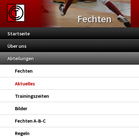
Fechten
Startseite
Über uns
Abteilungen
Fechten
Aktuelles
Trainingszeiten
Bilder
Fechten A-B-C
Regeln