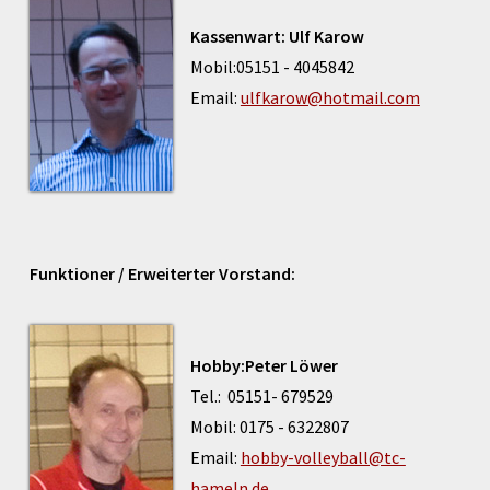
Kassenwart: Ulf Karow
Mobil:05151 - 4045842
Email:
ulfkarow@hotmail.com
Funktioner / Erweiterter Vorstand:
Hobby:Peter Löwer
Tel.: 05151- 679529
Mobil: 0175 - 6322807
Email:
hobby-volleyball@tc-
hameln.de