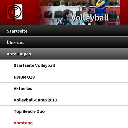
Volleyball
Startseite
Über uns
Abteilungen
Startseite Volleyball
NWDM U18
Aktuelles
Volleyball-Camp 2013
Top Beach-Duo
Vorstand