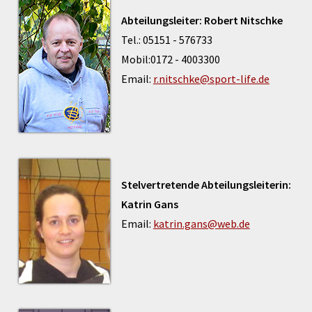
Abteilungsleiter: Robert Nitschke
Tel.: 05151 - 576733
Mobil:0172 - 4003300
Email:
r.nitschke@sport-life.de
Stelvertretende Abteilungsleiterin:
Katrin Gans
Email:
katrin.gans@web.de