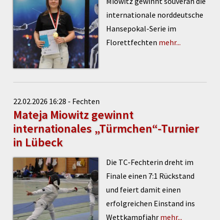
Miowitz gewinnt souverän die
internationale norddeutsche
Hansepokal-Serie im
Florettfechten
mehr...
22.02.2026 16:28 - Fechten
Mateja Miowitz gewinnt
internationales „Türmchen“-Turnier
in Lübeck
Die TC-Fechterin dreht im
Finale einen 7:1 Rückstand
und feiert damit einen
erfolgreichen Einstand ins
Wettkampfjahr
mehr...