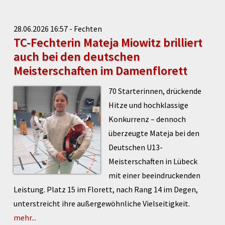
28.06.2026 16:57 - Fechten
TC-Fechterin Mateja Miowitz brilliert
auch bei den deutschen
Meisterschaften im Damenflorett
70 Starterinnen, drückende
Hitze und hochklassige
Konkurrenz – dennoch
überzeugte Mateja bei den
Deutschen U13-
Meisterschaften in Lübeck
mit einer beeindruckenden
Leistung. Platz 15 im Florett, nach Rang 14 im Degen,
unterstreicht ihre außergewöhnliche Vielseitigkeit.
mehr...