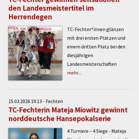
den Landesmeistertitel im
Herrendegen
TC-Fechter*innen glänzen
mit drei ersten Plätzen und
einem dritten Platz bei den
diesjährigen
Landesmeisterschaften
mehr...
15.03.2026 19:13 - Fechten
TC-Fechterin Mateja Miowitz gewinnt
norddeutsche Hansepokalserie
4 Turniere – 4 Siege - Mateja