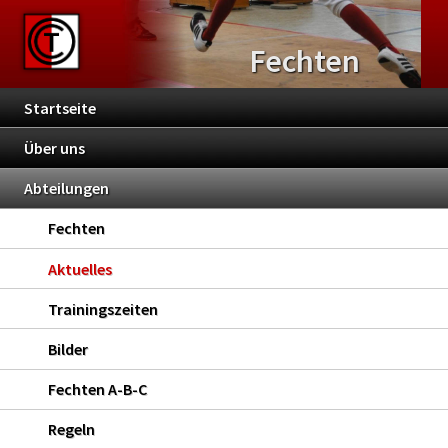
Fechten
Startseite
Über uns
Abteilungen
Fechten
Aktuelles
Trainingszeiten
Bilder
Fechten A-B-C
Regeln