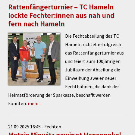
Rattenfängerturnier – TC Hameln
lockte Fechter:innen aus nah und
fern nach Hameln
Die Fechtabteilung des TC
Hameln richtet erfolgreich
das Rattenfängerturnier aus
und feiert zum 100jährigen
Jubiläum der Abteilung die
Einweihung zweier neuer
Fechtbahnen, die dank der
Heimatförderung der Sparkasse, beschafft werden
konnten.
mehr...
21.09.2025 16:45 - Fechten
Mateja Miowitz gewinnt Hansepokal