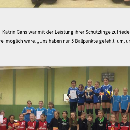
, Katrin Gans war mit der Leistung ihrer Schützlinge zufried
rei möglich wäre. „Uns haben nur 5 Ballpunkte gefehlt um, um