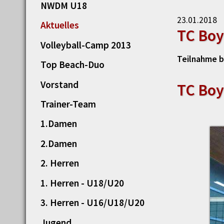
NWDM U18
23.01.2018
Aktuelles
TC Boy
Volleyball-Camp 2013
Teilnahme b
Top Beach-Duo
Vorstand
TC Boy
Trainer-Team
1.Damen
2.Damen
2. Herren
1. Herren - U18/U20
3. Herren - U16/U18/U20
Jugend