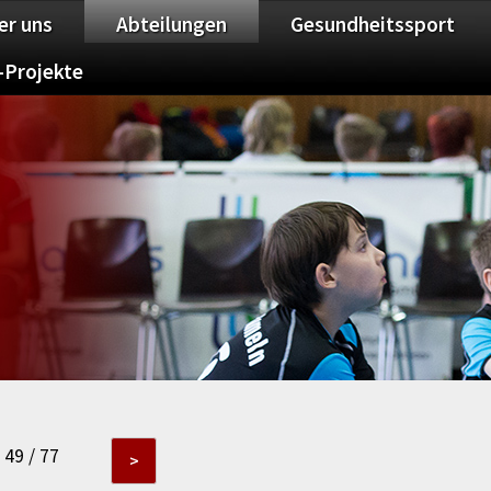
er uns
Abteilungen
Gesundheitssport
-Projekte
49 / 77
>