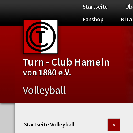
Startseite
Üb
Fanshop
KiTa
Turn - Club Hameln
von 1880 e.V.
Volleyball
Startseite Volleyball
<