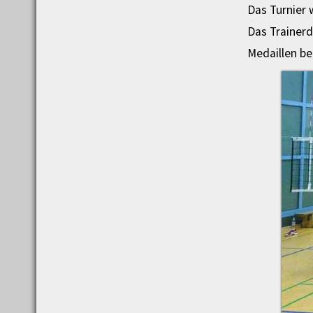
Das Turnier
Das Trainer
Medaillen b