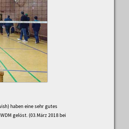
wish) haben eine sehr gutes
 NWDM gelöst. (03.März 2018 bei