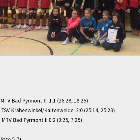
MTV Bad Pyrmont II: 1:1 (26:28, 18:25)
 TSV Krähenwinkel/Kaltenweide 2:0 (25:14, 25:23)
MTV Bad Pyrmont I: 0:2 (9:25, 7:25)
ätze 5-7)