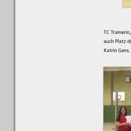
TC Trainerin
auch Platz d
Katrin Gans.