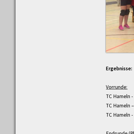
Ergebnisse:
Vorrunde:
TC Hameln - 
TC Hameln –
TC Hameln - 
Endrunde (Pl