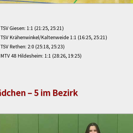
TSV Giesen: 1:1 (21:25, 25:21)
TSV Krähenwinkel/Kaltenweide 1:1 (16:25, 25:21)
TSV Rethen: 2:0 (25:18, 25:23)
MTV 48 Hildesheim: 1:1 (28:26, 19:25)
dchen – 5 im Bezirk