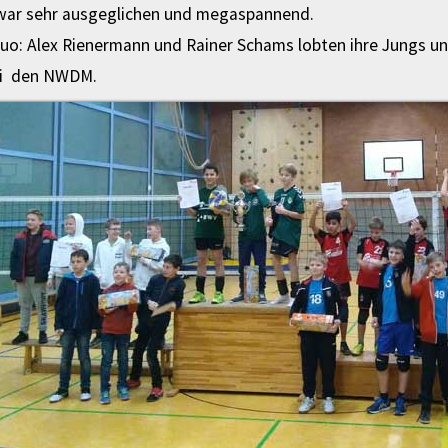
 war sehr ausgeglichen und megaspannend.
duo: Alex Rienermann und Rainer Schams lobten ihre Jungs u
ei den NWDM.