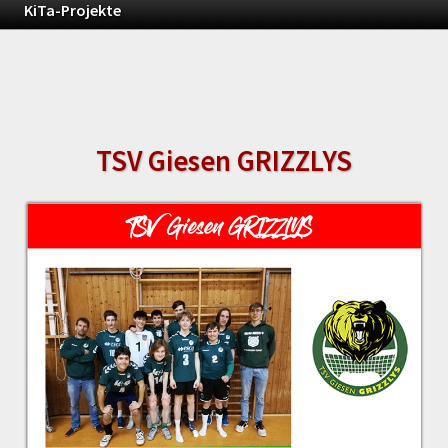
KiTa-Projekte
TSV Giesen GRIZZLYS