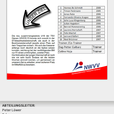
ABTEILUNGSLEITER:
Peter Löwer