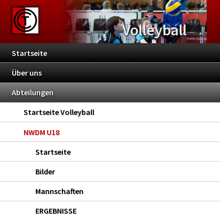
Volleyball
Startseite
Über uns
Abteilungen
Startseite Volleyball
NWDM U18
Startseite
Bilder
Mannschaften
ERGEBNISSE