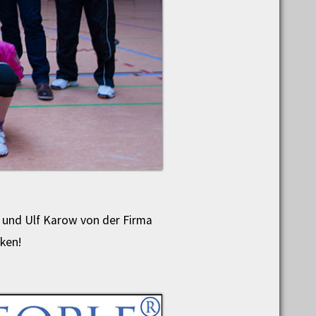
a und Ulf Karow von der Firma
cken!