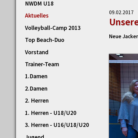
NWDM U18
09.02.2017
Aktuelles
Unsere
Volleyball-Camp 2013
Neue Jacken
Top Beach-Duo
Vorstand
Trainer-Team
1.Damen
2.Damen
2. Herren
1. Herren - U18/U20
3. Herren - U16/U18/U20
Jugend