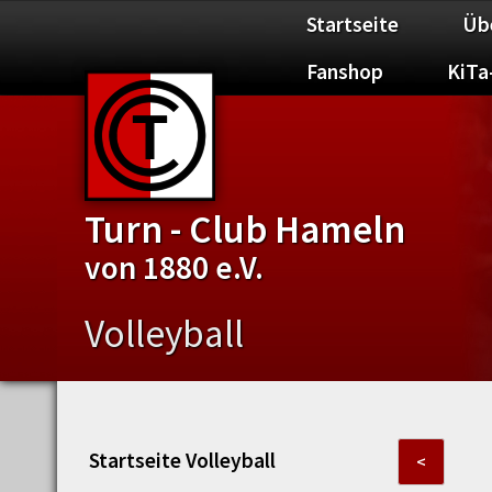
Startseite
Üb
Fanshop
KiTa
Turn - Club Hameln
von 1880 e.V.
Volleyball
Startseite Volleyball
<