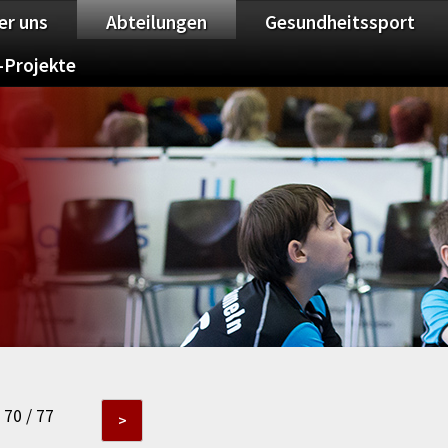
er uns
Abteilungen
Gesundheitssport
-Projekte
70 / 77
>