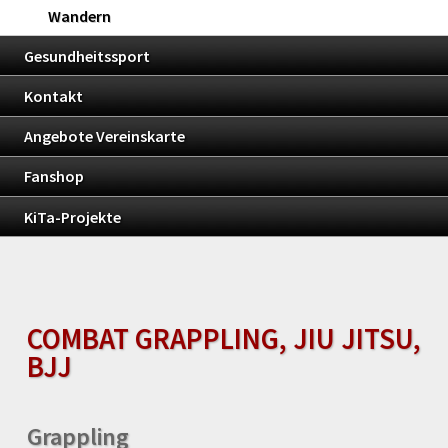
Wandern
Gesundheitssport
Kontakt
Angebote Vereinskarte
Fanshop
KiTa-Projekte
COMBAT GRAPPLING, JIU JITSU,
BJJ
Grappling